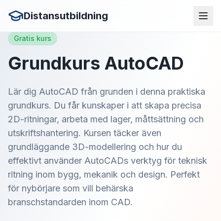
Distansutbildning
Gratis kurs
Grundkurs AutoCAD
Lär dig AutoCAD från grunden i denna praktiska
grundkurs. Du får kunskaper i att skapa precisa
2D-ritningar, arbeta med lager, måttsättning och
utskriftshantering. Kursen täcker även
grundläggande 3D-modellering och hur du
effektivt använder AutoCADs verktyg för teknisk
ritning inom bygg, mekanik och design. Perfekt
för nybörjare som vill behärska
branschstandarden inom CAD.