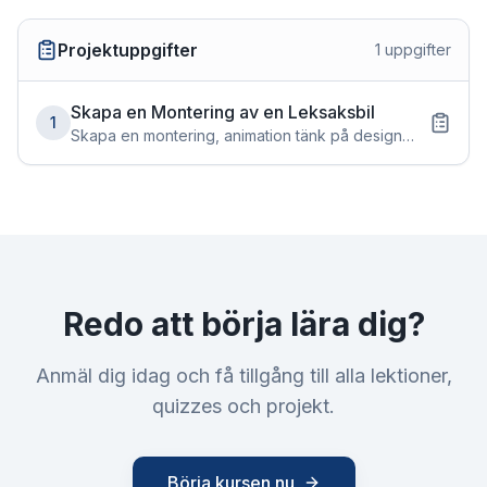
Projektuppgifter
1
uppgifter
Skapa en Montering av en Leksaksbil
1
Skapa en montering, animation tänk på design
och konstruktion. Lägg till någon form av ritning.
Redo att börja lära dig?
Anmäl dig idag och få tillgång till alla lektioner,
quizzes och projekt.
Börja kursen nu