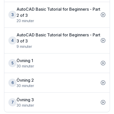
AutoCAD Basic Tutorial for Beginners - Part
3
2 of 3
20
minuter
AutoCAD Basic Tutorial for Beginners - Part
4
3 of 3
9
minuter
Övning 1
5
30
minuter
Övning 2
6
30
minuter
Övning 3
7
30
minuter