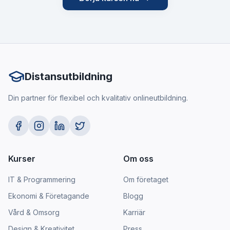
Distansutbildning
Din partner för flexibel och kvalitativ onlineutbildning.
Kurser
Om oss
IT & Programmering
Om företaget
Ekonomi & Företagande
Blogg
Vård & Omsorg
Karriär
Design & Kreativitet
Press