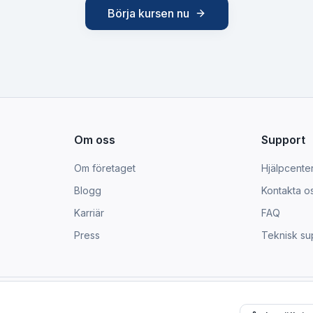
Börja kursen nu
Om oss
Support
Om företaget
Hjälpcente
Blogg
Kontakta o
Karriär
FAQ
Press
Teknisk su