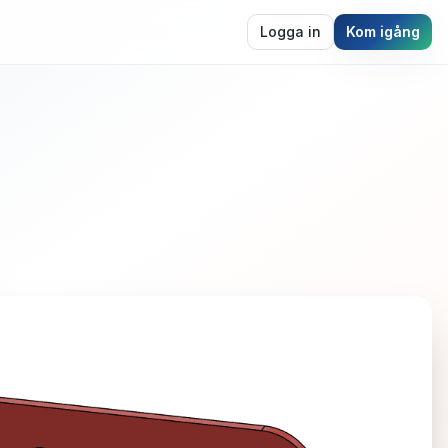
Logga in
Kom igång