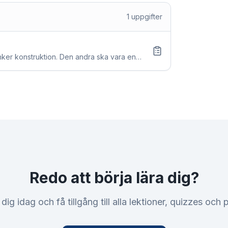
1
uppgifter
änker konstruktion. Den andra ska vara en
Redo att börja lära dig?
dig idag och få tillgång till alla lektioner, quizzes och p