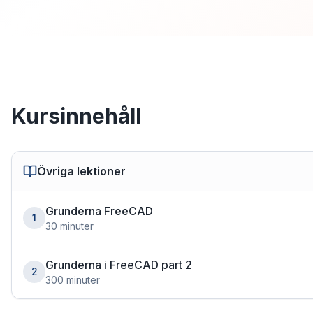
Kursinnehåll
Övriga lektioner
Grunderna FreeCAD
1
30
minuter
Grunderna i FreeCAD part 2
2
300
minuter