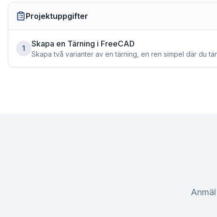
Projektuppgifter
Skapa en Tärning i FreeCAD
1
Skapa två varianter av en tärning, en ren simpel där du t
designad variant.
Anmäl 