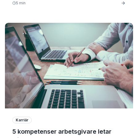
5
min
Karriär
5 kompetenser arbetsgivare letar