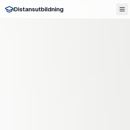
Distansutbildning