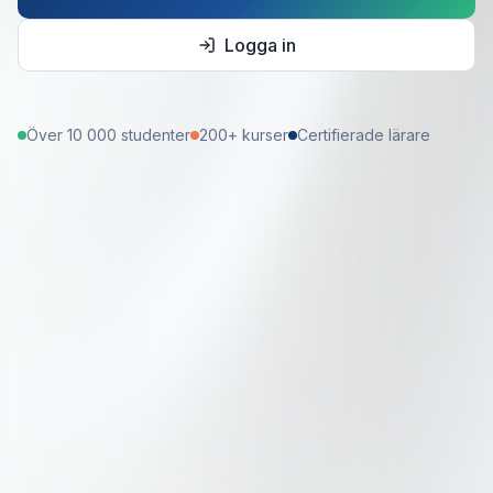
Logga in
Över 10 000 studenter
200+ kurser
Certifierade lärare